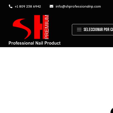
+1 809 238 6942
info@shprofessionalnp.com
Seleccionar por C