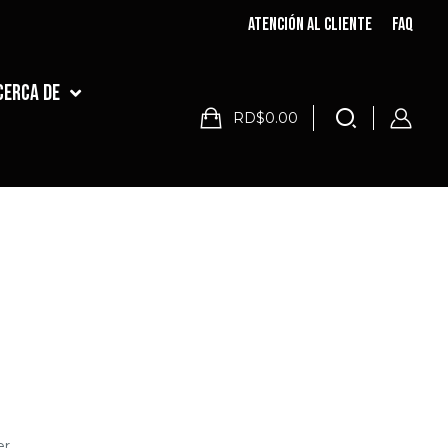
Atención al cliente
FAQ
cerca de
RD$0.00
er