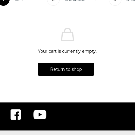
Your cart is currently empty.
Return to shop