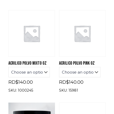
Acrilico polvo mixto oz
Acrilico polvo pink oz
RD$
140.00
RD$
140.00
SKU: 1000245
SKU: 15981