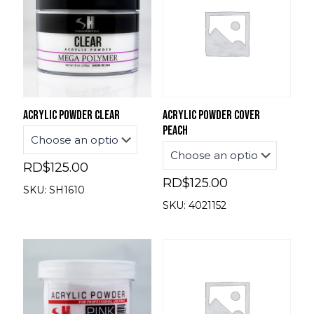
Acrylic powder clear
Acrylic powder cover
peach
RD$
125.00
RD$
125.00
SKU: SH1610
SKU: 4021152