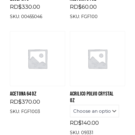
RD$
330.00
RD$
60.00
SKU: 00455046
SKU: FGF100
ACETONA 64 OZ
Acrilico polvo crystal
oz
RD$
370.00
SKU: FGF1003
RD$
140.00
SKU: 09331